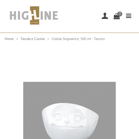
0
Home
>
Tavola e Cucina
>
Ciotola Sognatrice, 500 ml - Tassen