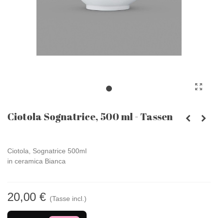
Ciotola Sognatrice, 500 ml - Tassen
Ciotola, Sognatrice 500ml
in ceramica Bianca
20,00 €
(Tasse incl.)