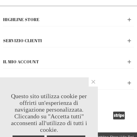
HIGHLINE STORE
SERVIZIO CLIENTI
IL MIO ACCOUNT
×
CATALOGO PRODOTTI
Questo sito utilizza cookie per
PAGAMENTI ACCETTATI
offrirti un'esperienza di
navigazione personalizzata.
Cliccando su "Accetta tutti"
acconsenti all'utilizzo di tutti i
cookie.