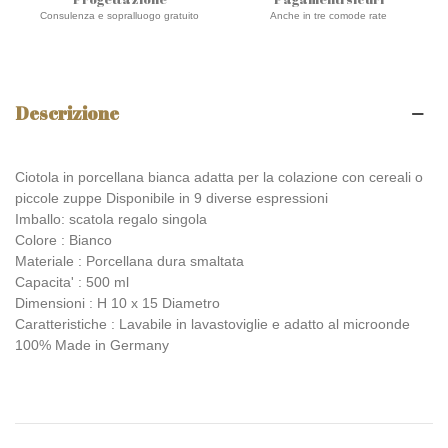
Consulenza e sopralluogo gratuito
Anche in tre comode rate
Descrizione
Ciotola in porcellana bianca adatta per la colazione con cereali o
piccole zuppe Disponibile in 9 diverse espressioni
Imballo: scatola regalo singola
Colore : Bianco
Materiale :
Porcellana dura smaltata
Capacita' : 500 ml
Dimensioni : H 10
x 15 Diametro
Caratteristiche : Lavabile in lavastoviglie e adatto al microonde
100% Made in Germany