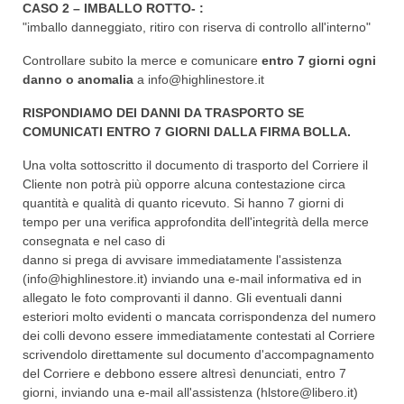
CASO 2 – IMBALLO ROTTO- :
"imballo danneggiato, ritiro con riserva di controllo all'interno"
Controllare subito la merce e comunicare
entro 7 giorni ogni
danno o anomalia
a
info@highlinestore.it
RISPONDIAMO DEI DANNI DA TRASPORTO SE
COMUNICATI ENTRO 7 GIORNI DALLA FIRMA BOLLA.
Una volta sottoscritto il documento di trasporto del Corriere il
Cliente non potrà più opporre alcuna contestazione circa
quantità e qualità di quanto ricevuto. Si hanno 7 giorni di
tempo per una verifica approfondita dell'integrità della merce
consegnata e nel caso di
danno si prega di avvisare immediatamente l'assistenza
(info@highlinestore.it) inviando una e-mail informativa ed in
allegato le foto comprovanti il danno. Gli eventuali danni
esteriori molto evidenti o mancata corrispondenza del numero
dei colli devono essere immediatamente contestati al Corriere
scrivendolo direttamente sul documento d'accompagnamento
del Corriere e debbono essere altresì denunciati, entro 7
giorni, inviando una e-mail all'assistenza (hlstore@libero.it)