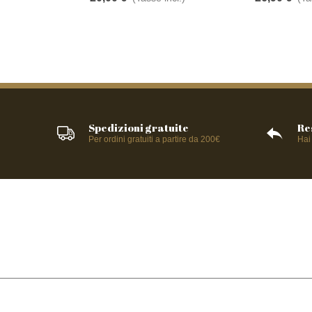
Spedizioni gratuite
Re
Per ordini gratuiti a partire da 200€
Hai