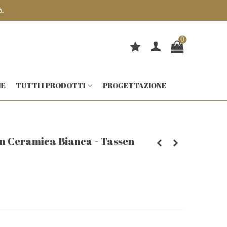
0
IE
TUTTI I PRODOTTI
PROGETTAZIONE
in Ceramica Bianca - Tassen