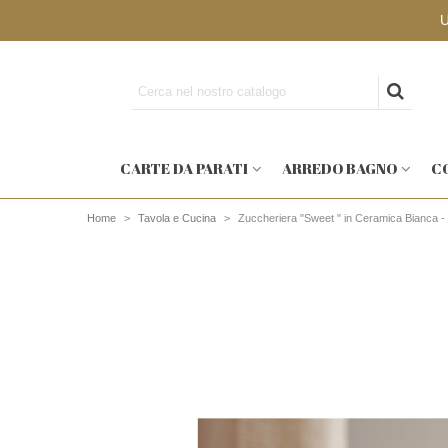
CARTE DA PARATI
ARREDO BAGNO
C
Home
>
Tavola e Cucina
>
Zuccheriera "Sweet " in Ceramica Bianca 