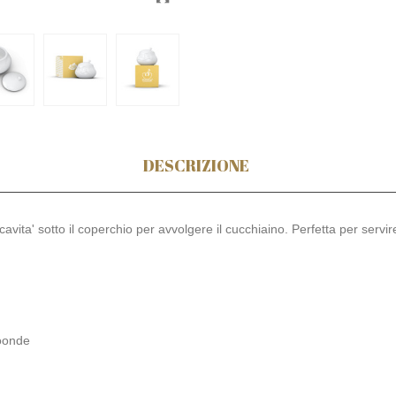
DESCRIZIONE
avita' sotto il coperchio per avvolgere il cucchiaino. Perfetta per serv
roonde