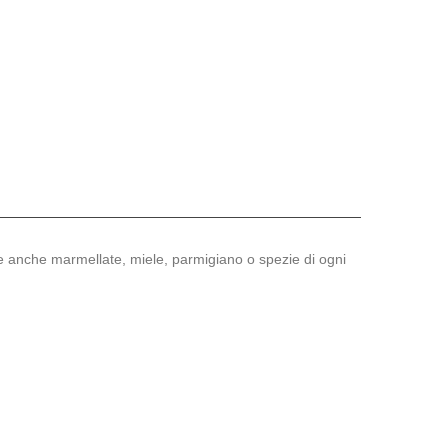
ire anche marmellate, miele, parmigiano o spezie di ogni