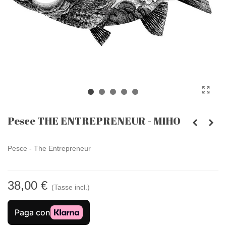
Pesce THE ENTREPRENEUR - MIHO
Pesce - The Entrepreneur
38,00 €
(Tasse incl.)