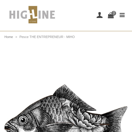
0
Home
>
Pesce THE ENTREPRENEUR - MIHO