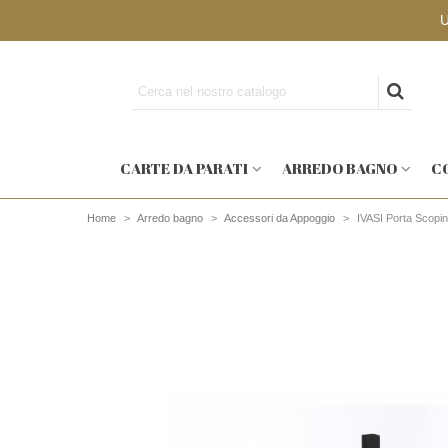
CARTE DA PARATI
ARREDO BAGNO
C
Home
>
Arredo bagno
>
Accessori da Appoggio
>
IVASI Porta Scopin