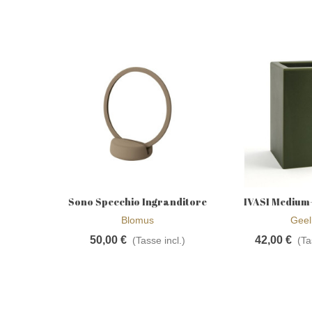
Sono Specchio Ingranditore
IVASI Medium-
Aggiungi alla wishlist
Aggiungi al
da Appoggio Colore Tan,
morbido Color B
Blomus
Geell
Blomus
50,00 €
42,00 €
(Tasse incl.)
(Ta