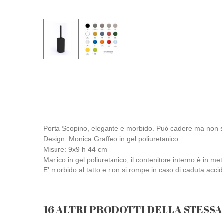
Porta Scopino, elegante e morbido. Può cadere ma non 
Design: Monica Graffeo in gel poliuretanico
Misure: 9x9 h 44 cm
Manico in gel poliuretanico, il contenitore interno è in me
E' morbido al tatto e non si rompe in caso di caduta acci
16 ALTRI PRODOTTI DELLA STESS