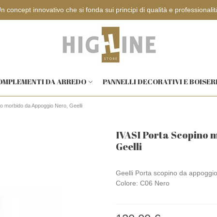
Progettazione e sopralluoghi gratuiti
OMPLEMENTI DA ARREDO
PANNELLI DECORATIVI E BOISER
o morbido da Appoggio Nero, Geelli
IVASI Porta Scopino 
Geelli
Geelli Porta scopino da appoggio 
Colore: C06 Nero