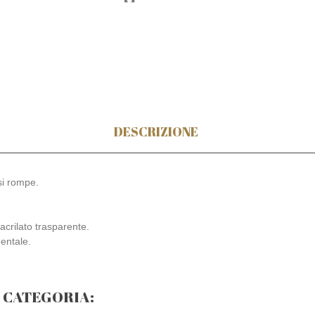
DESCRIZIONE
si rompe.
tacrilato trasparente.
dentale.
A CATEGORIA: